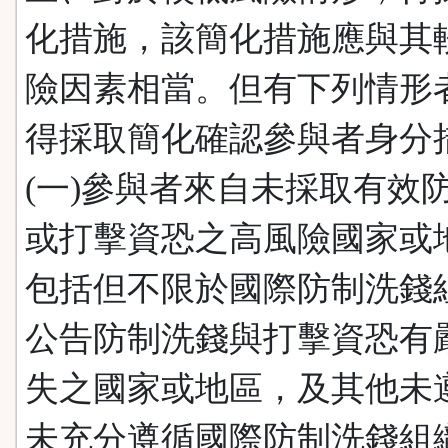
化措施，該簡化措施應與其
險因素相當。但有下列情形
得採取簡化確認參與者身分
(一)參與者來自未採取有效
或打擊資恐之高風險國家或
包括但不限於國際防制洗錢
公告防制洗錢與打擊資恐有
失之國家或地區，及其他未
未充分遵循國際防制洗錢組