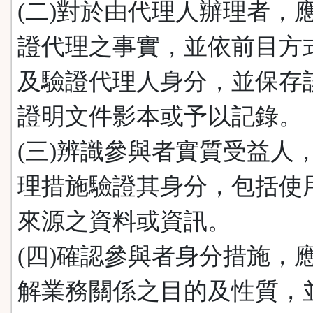
(二)對於由代理人辦理者，
證代理之事實，並依前目方
及驗證代理人身分，並保存
證明文件影本或予以記錄。
(三)辨識參與者實質受益人
理措施驗證其身分，包括使
來源之資料或資訊。
(四)確認參與者身分措施，
解業務關係之目的及性質，