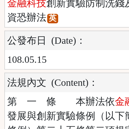
金融科技
創新實驗防制洗錢
資恐辦法
英
公發布日
(Date)
：
108.05.15
法規內文
(Content)
：
第 一 條 本辦法依
金
發展與創新實驗條例（以下