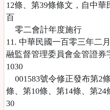
12條、第39條條文，自中華
百
零二會計年度施行
11. 中華民國一百零三年二
融監督管理委員會金管證券
1030
001583號令修正發布第2
條、第10條、第14條、第2
30