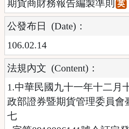
期貨商財務報告編製準則
英
公發布日
(Date)
：
106.02.14
法規內文
(Content)
：
1.中華民國九十一年十二月
政部證券暨期貨管理委員會
七