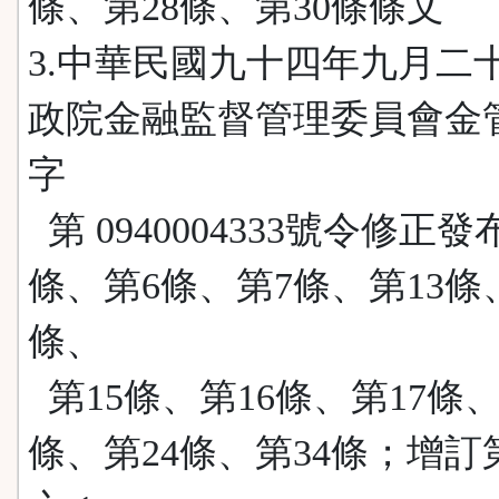
條、第28條、第30條條文
3.中華民國九十四年九月二
政院金融監督管理委員會金
字
第 0940004333號令修正發
條、第6條、第7條、第13條
條、
第15條、第16條、第17條、
條、第24條、第34條；增訂