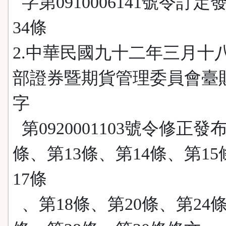
字第0910006141號令訂定
34條
2.中華民國九十二年三月十
部證券暨期貨管理委員會臺
字
第0920001103號令修正發布
條、第13條、第14條、第1
17條
、第18條、第20條、第24條