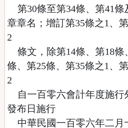
第30條至第34條、第41條
章章名；增訂第35條之1、第
2
條文，除第14條、第18條、
條、第25條、第35條之1、第
2
自一百零六會計年度施行
發布日施行
中華民國一百零六年二月