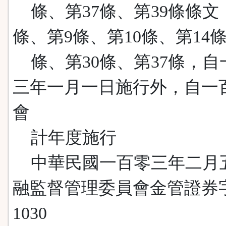
條、第37條、第39條條文
條、第9條、第10條、第14條
條、第30條、第37條，自
三年一月一日施行外，自一
會
計年度施行
中華民國一百零三年二月
融監督管理委員會金管證券
1030