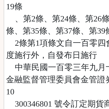
19條
、第2條、第24條、第26條
條、第35條、第37條、第39
2條第1項條文自一百零四
度施行外，自發布日施行
中華民國一百零三年九月
金融監督管理委員會金管證
10
300346801 號令訂定期