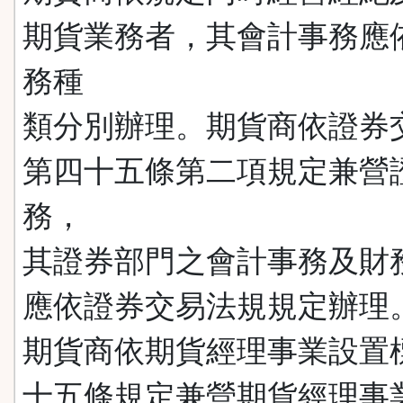
期貨業務者，其會計事務應
務種
類分別辦理。期貨商依證券
第四十五條第二項規定兼營
務，
其證券部門之會計事務及財
應依證券交易法規規定辦理
期貨商依期貨經理事業設置
十五條規定兼營期貨經理事