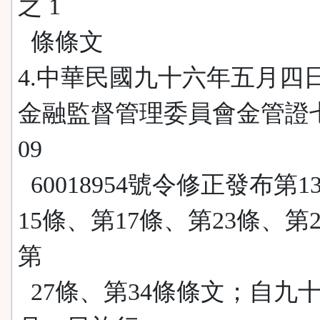
之 1
條條文
4.中華民國九十六年五月四
金融監督管理委員會金管證
09
60018954號令修正發布第1
15條、第17條、第23條、第
第
27條、第34條條文；自九