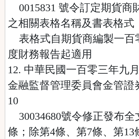
0015831 號令訂定期貨
之相關表格名稱及書表格式
表格式自期貨商編製一百
度財務報告起適用
12. 中華民國一百零三年九
金融監督管理委員會金管證
10
30034680號令修正發布全
條；除第4條、第7條、第13