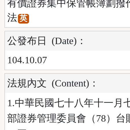
有價證券集中保管帳簿劃撥
法
英
公發布日
(Date)
：
104.10.07
法規內文
(Content)
：
1.中華民國七十八年十一月
部證券管理委員會（78）台