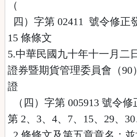
（
四）字第 02411 號令修正
15 條條文
5.中華民國九十年十一月二
證券暨期貨管理委員會（90
證
（四）字第 005913 號令
第 2、3、4、7、15、29、30
2 條條文及第五章章名；並