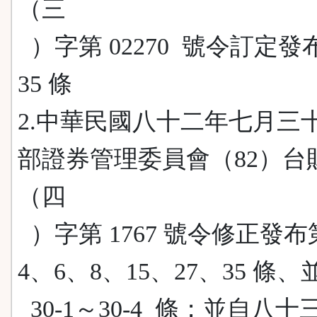
（三
）字第 02270 號令訂定發
35 條
2.中華民國八十二年七月三
部證券管理委員會（82）台
（四
）字第 1767 號令修正發布
4、6、8、15、27、35 條
30-1～30-4 條；並自八